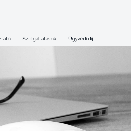
ztató
Szolgáltatások
Ügyvédi díj