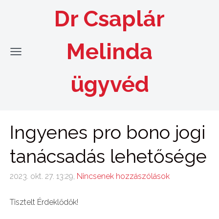
Dr Csaplár
Melinda
ügyvéd
Ingyenes pro bono jogi
tanácsadás lehetősége
2023. okt. 27. 13:29,
Nincsenek hozzászólások
Tisztelt Érdeklődők!