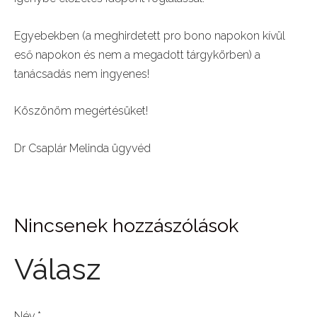
Egyebekben (a meghirdetett pro bono napokon kívül
eső napokon és nem a megadott tárgykörben) a
tanácsadás nem ingyenes!
Köszönöm megértésüket!
Dr Csaplár Melinda ügyvéd
Nincsenek hozzászólások
Válasz
Név *