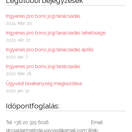
Legutóbbi bejegyzések
Ingyenes pro bono jogi tanácsadás
2024. febr. 20.
Ingyenes pro bono jogi tanácsadás lehetősége
2023. okt. 27.
Ingyenes pro bono jogi tanácsadás április
2022. ápr. 7.
Ingyenes pro bono jogi tanácsadás
2022. febr. 16.
Ügyvédi tevékenység megkezdése
2022. jan. 31.
Időpontfoglalás:
Tel: +36 20 325 6016 Email:
drcsaplarmelinda.ugyved@gmail.com Web: